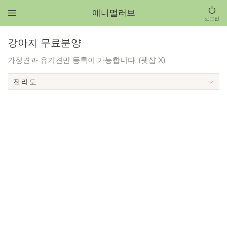
애니멀러브
로그인
강아지 무료분양
가정견과 유기견만 등록이 가능합니다. (펫샵 X)