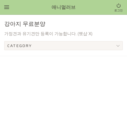
애니멀러브
로그인
강아지 무료분양
가정견과 유기견만 등록이 가능합니다. (펫샵 X)