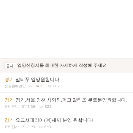
입양신청서를 최대한 자세하게 작성해 주세요
공지
경기
말티푸 입양원합니다.
성실한애견맘
22.04.10.
687
경기
경기,서울,인천 치와와,퍼그,말티즈 무료분양원합니다.
유니유니
21.12.26.
622
경기
요크셔테리어(여)새끼 분양 원합니다!
요키천사
21.12.23.
643