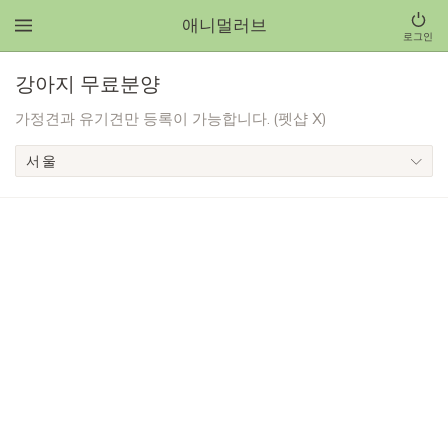
애니멀러브
로그인
강아지 무료분양
가정견과 유기견만 등록이 가능합니다. (펫샵 X)