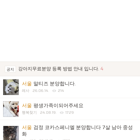
강아지무료분양 등록 방법 안내 입니다.
4
공지
서울
말티즈 분양합니다.
레사
26.06.14.
214
서울
평생가족이되어주세요
행복찾기
24.08.19.
1729
서울
검정 코카스페니엘 분양합니다 7살 남아 중성
화