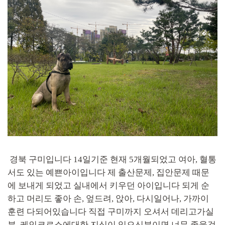
경북 구미입니다 14일기준 현재 5개월되었고 여아, 혈통
서도 있는 예쁜아이입니다 제 출산문제, 집안문제 때문
에 보내게 되었고 실내에서 키우던 아이입니다 되게 순
하고 머리도 좋아 손, 엎드려, 앉아, 다시일어나, 가까이
훈련 다되어있습니다 직접 구미까지 오셔서 데리고가실
분, 케인코르소에대한 지식이 있으신분이면 너무 좋을것