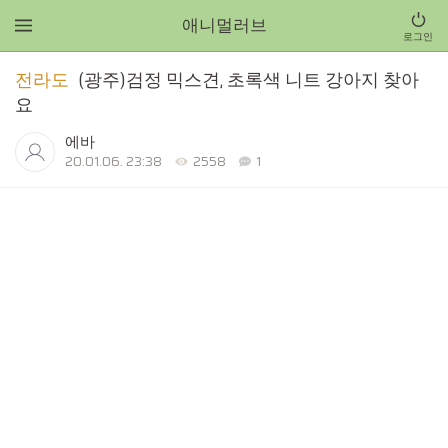
애니멀러브
로그인
전라도
(광주)검정 믹스견, 초록색 니트 강아지 찾아
요
에바
20.01.06. 23:38
2558
1