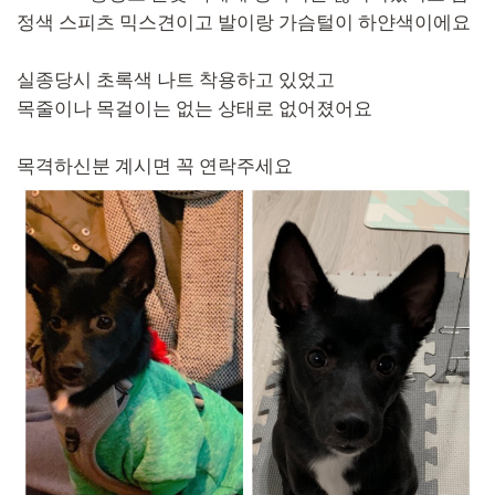
정색 스피츠 믹스견이고 발이랑 가슴털이 하얀색이에요
실종당시 초록색 나트 착용하고 있었고
목줄이나 목걸이는 없는 상태로 없어졌어요
목격하신분 계시면 꼭 연락주세요