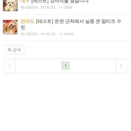
대구
[테스트] 강아지를 찾습니다
애니멀러브
19.05.30.
1898
전라도
[테스트] 온천 근처에서 실종 큰 말티즈 수
컷
애니멀러브
15.05.07.
2645
검색
1