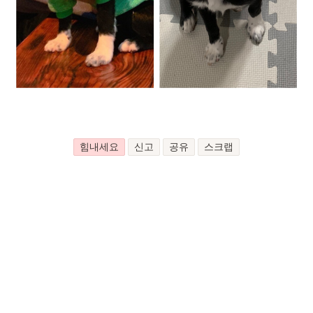
힘내세요
신고
공유
스크랩