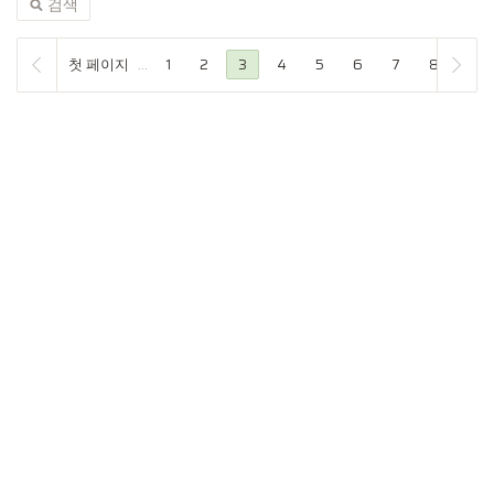
검색
첫 페이지
...
1
2
3
4
5
6
7
8
9