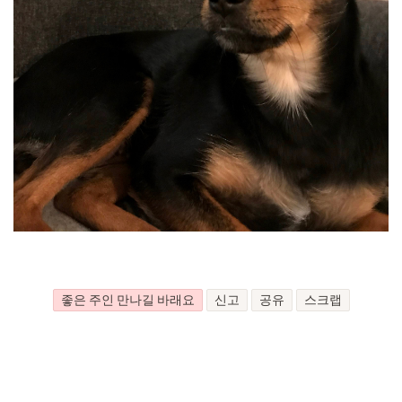
좋은 주인 만나길 바래요
신고
공유
스크랩