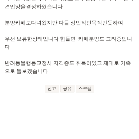
견입양을결정하였습니다
분양카페도다녀왔지만 다들 상업적인목적인듯하여
우선 보류한상태입니다 힘들면 카페분양도 고려중입니
다
반려동물행동교정사 자격증도 취득하였고 제대로 가족
으로 돌보겠습니다
신고
공유
스크랩