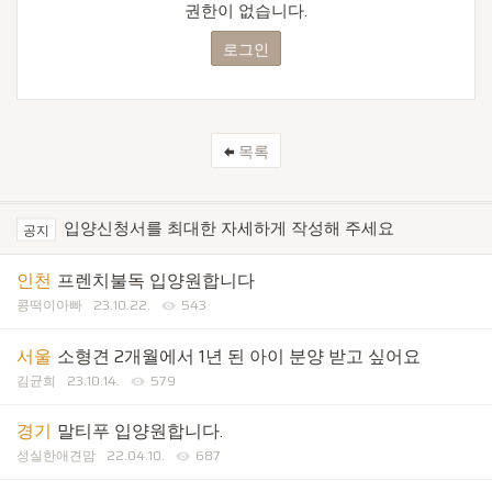
권한이 없습니다.
로그인
목록
입양신청서를 최대한 자세하게 작성해 주세요
공지
인천
프렌치불독 입양원합니다
콩떡이아빠
23.10.22.
543
서울
소형견 2개월에서 1년 된 아이 분양 받고 싶어요
김균희
23.10.14.
579
경기
말티푸 입양원합니다.
성실한애견맘
22.04.10.
687