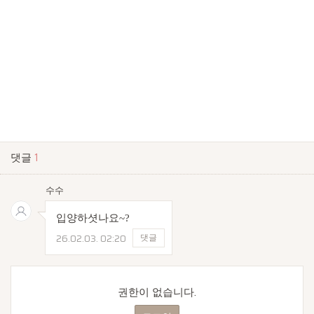
댓글
1
수수
입양하셧나요~?
26.02.03.
02:20
댓글
권한이 없습니다.