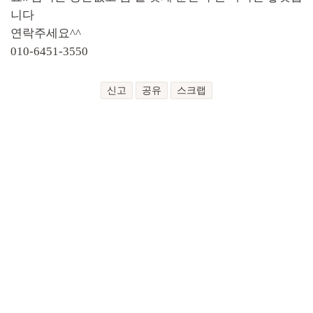
니다
연락주세요^^
010-6451-3550
신고
공유
스크랩